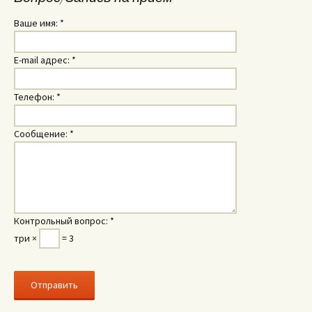
Ваше имя:
*
E-mail адрес:
*
Телефон:
*
Сообщение:
*
Контрольный вопрос:
*
три ×
= 3