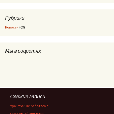
Рубрики
Новости
(69)
Мы в соцсетях
Свежие записи
Ура ! Ура ! Не работаем !!!
О гаражной амнистии.