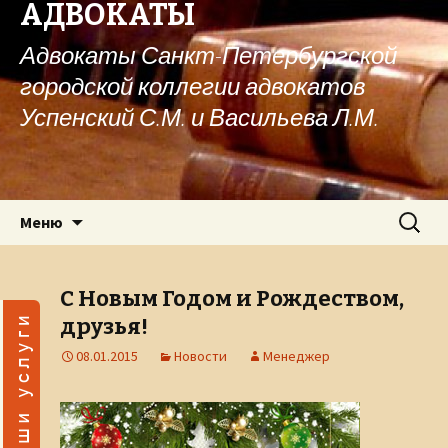
АДВОКАТЫ
Адвокаты Санкт-Петербургской
городской коллегии адвокатов
Успенский С.М. и Васильева Л.М.
Перейти к содержимому
Найти:
Меню
С Новым Годом и Рождеством,
друзья!
08.01.2015
Новости
Менеджер