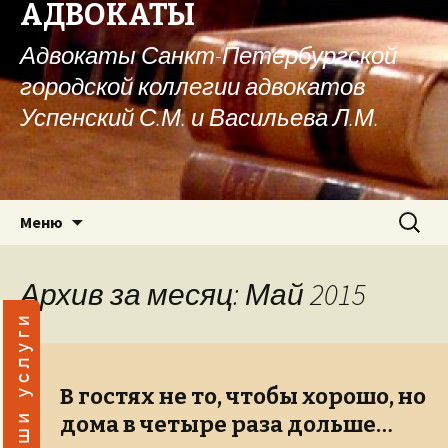
АДВОКАТЫ
Адвокаты Санкт-Петербургской
городской коллегии адвокатов
Успенский С.М. и Васильева Л.М.
Перейти к содержимому
Найти:
Меню
Архив за месяц: Май 2015
В гостях не то, чтобы хорошо, но
дома в четыре раза дольше…