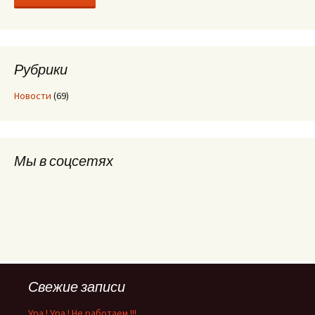
Рубрики
Новости
(69)
Мы в соцсетях
Свежие записи
Ура ! Ура ! Не работаем !!!