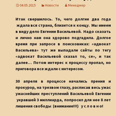
04.05.2015
Новости
Менеджер
Итак свершилось. То, чего долгие два года
ждала вся страна, близится к концу. Мы имеем
в виду дело Евгении Васильевой. Надо сказать
и лично нам она здорово подгадила. Долгое
время при запросе в поисковиках: «адвокат
Васильева» тут же выпадали сайты по тегу
«адвокат Васильевой сказал то, се», и так
далее… Потом интерес к процессу пропал, но
приговора все ждали с интересом.
30 апреля в процессе начались прения и
прокурор, на трезвом глазу, расписав весь ужас
ужаснейших преступлений Васильевой Евгении
укравшей 3 миллиарда, попросил для нее 8 лет
лишения свободы (внимание!!!) у с л о в н о!