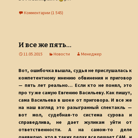
Комментарии (1 545)
И все же пять…
11.05.2015
Новости
Менеджер
Вот, ошибочка вышла, судья не прислушалась к
компетентному мнению обвинения и приговор
— пять лет реально… Если кто не понял, это
про ту же самую Евгению Васильеву. Как пишут,
сама Васильева в шоке от приговора. И все же
на наш взгляд это разыгранный спектакль —
вот мол, судебная-то система сурова и
справедлива, не дает жуликам уйти от
ответственности. А на самом-то деле
очевидно, что в таких делах все решает САМ, и