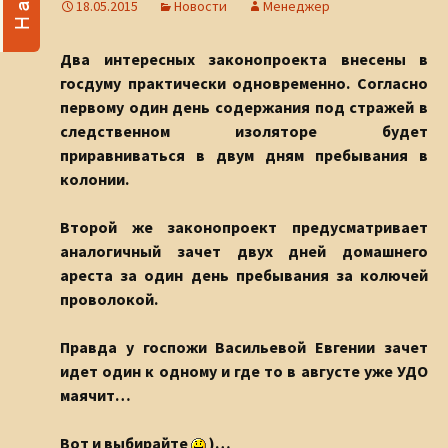
18.05.2015
Новости
Менеджер
Два интересных законопроекта внесены в
госдуму практически одновременно. Согласно
первому один день содержания под стражей в
следственном изоляторе будет
приравниваться в двум дням пребывания в
колонии.
Второй же законопроект предусматривает
аналогичный зачет двух дней домашнего
ареста за один день пребывания за колючей
проволокой.
Правда у госпожи Васильевой Евгении зачет
идет один к одному и где то в августе уже УДО
маячит…
Вот и выбирайте
)…