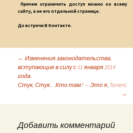
Причем ограничить доступ можно ко всему
сайту, а не его отдельной странице.
До встречи В Контакте.
←
Изменения законодательства,
вступающие в силу с 01 января 2014
Навигация по записям
года.
Стук, Стук…Кто там? — Это я, Torrent.
→
Добавить комментарий