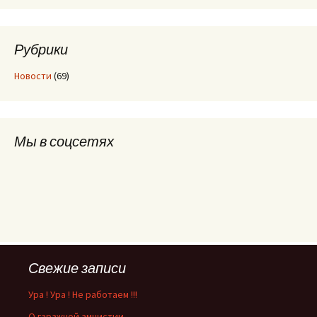
Рубрики
Новости
(69)
Мы в соцсетях
Свежие записи
Ура ! Ура ! Не работаем !!!
О гаражной амнистии.