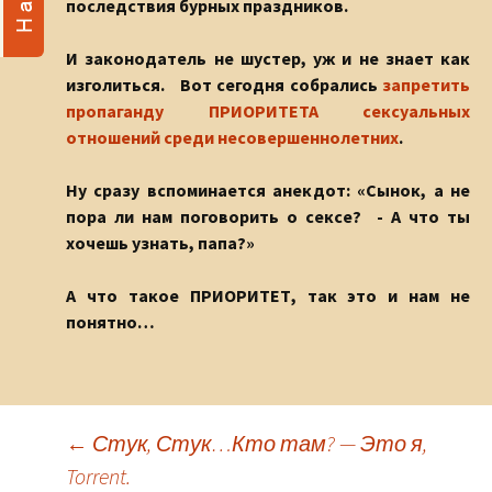
последствия бурных праздников.
И законодатель не шустер, уж и не знает как
изголиться. Вот сегодня собрались
запретить
пропаганду ПРИОРИТЕТА сексуальных
отношений среди несовершеннолетних
.
Ну сразу вспоминается анекдот: «Сынок, а не
пора ли нам поговорить о сексе? - А что ты
хочешь узнать, папа?»
А что такое ПРИОРИТЕТ, так это и нам не
понятно…
←
Стук, Стук…Кто там? — Это я,
Torrent.
Навигация по записям