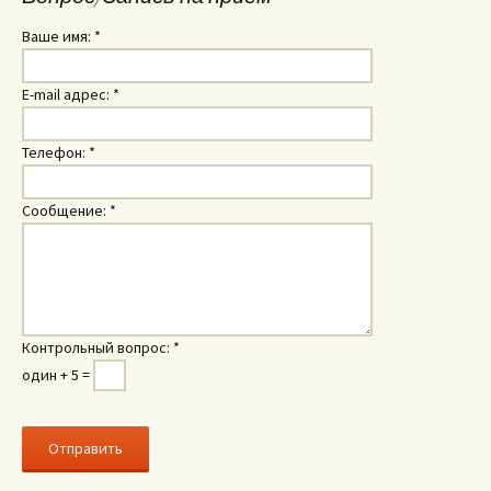
Ваше имя:
*
E-mail адрес:
*
Телефон:
*
Сообщение:
*
Контрольный вопрос:
*
один + 5 =