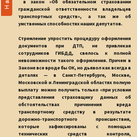
в закон »Об обязательном страховании
гражданской ответственности владельцев
транспортных средств», а так же об
умственных способностях наших депутатов.
Стремление упростить процедуру оформления
документов при ДТП, не привлекая
сотрудников ГИБДД, свелось к полной
невозможности такого оформления. Причем в
Законе все вроде бы ОК, но дьявол как всегда в
деталях — в Санкт-Петербурге, Москве,
Московской и Ленинградской областях полную
выплату можно получить только «при условии
представления страховщику данных об
обстоятельствах причинения вреда
транспортному средству в результате
дорожно-транспортного происшествия,
которые зафиксированы с помощью
технических средств контроля,