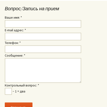
Вопрос/Запись на прием
Ваше имя:
*
E-mail адрес:
*
Телефон:
*
Сообщение:
*
Контрольный вопрос:
*
− 1 = два