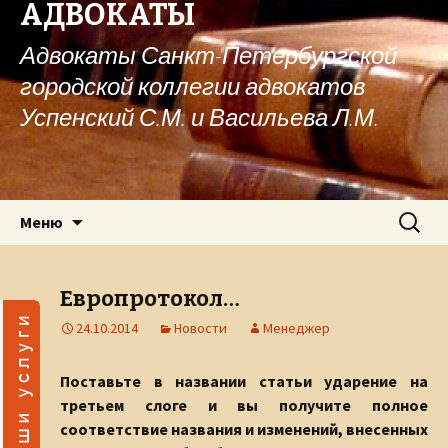
АДВОКАТЫ
Адвокаты Санкт-Петербургской
городской коллегии адвокатов
Успенский С.М. и Васильева Л.М.
Перейти к содержимому
Найти:
Меню
Европротокол…
24.10.2014
Новости
Менеджер
Поставьте в названии статьи ударение на
третьем слоге и вы получите полное
соответствие названия и изменений, внесенных