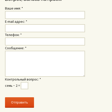
Ваше имя:
*
E-mail адрес:
*
Телефон:
*
Сообщение:
*
Контрольный вопрос:
*
семь − 2 =