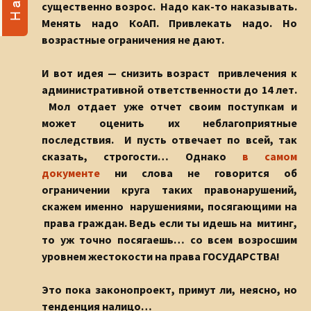
существенно возрос. Надо как-то наказывать.
Менять надо КоАП. Привлекать надо. Но
возрастные ограничения не дают.
И вот идея — снизить возраст привлечения к
административной ответственности до 14 лет.
Мол отдает уже отчет своим поступкам и
может оценить их неблагоприятные
последствия. И пусть отвечает по всей, так
сказать, строгости… Однако
в самом
документе
ни слова не говорится об
ограничении круга таких правонарушений,
скажем именно нарушениями, посягающими на
права граждан. Ведь если ты идешь на митинг,
то уж точно посягаешь… со всем возросшим
уровнем жестокости на права ГОСУДАРСТВА!
Это пока законопроект, примут ли, неясно, но
тенденция налицо…