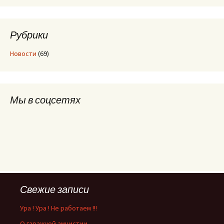
Рубрики
Новости
(69)
Мы в соцсетях
Свежие записи
Ура ! Ура ! Не работаем !!!
О гаражной амнистии.