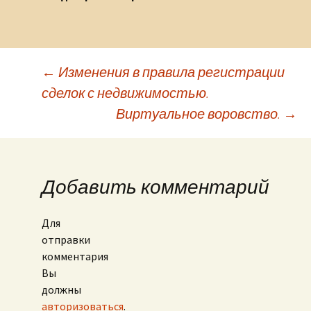
←
Изменения в правила регистрации
сделок с недвижимостью.
Навигация по записям
Виртуальное воровство.
→
Добавить комментарий
Для
отправки
комментария
Вы
должны
авторизоваться
.